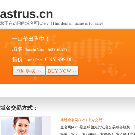
astrus.cn
您正在访问的域名可以转让!This domain name is for sale!
一口价出售中！
域名
astrus.cn
Domain Name:
售价
CNY 999.00
Listing Price:
立即购买
BUY NOW
>>
>>
域名交易方式：
通过金名网(4.cn) 中介交易
金名网(4.cn)是全球领先的域名交易服务机
简单、安全、专业的第三方服务！ 为了保证交